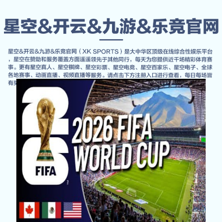
云端资讯
沙特联赛豪掷千金引进库利
巴利与马内或成转会新风潮
2026-05-31
近年来，沙特联赛在全球足球市场上引起了广泛关注，尤
其是其豪掷千金引进世界级球员的举措。库利巴利与马内
的加盟，不仅提升了联赛的竞技水平，也让人们对沙特足