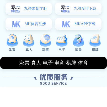
库利巴利与马内这两位球员在欧洲足坛均有着极高的人
气，他们分别代表着防守和进攻两个最为关键的位置。库
利巴利作为后防核心，其加盟无疑提升了沙特球队整体防
线的稳定性，而马内则以其出色的进攻能力，为球队带来
了更多胜算。
这两名球员不仅具备卓越的个人技术，同时也是领导者，
在场上具有很强的号召力。他们加入后，可以激励年轻球
员，提高整个队伍的凝聚力和战斗精神，这对于即将到来
的比赛季节而言，是一场及时雨。
更重要的是，他们在媒体上的曝光度，将进一步提升沙特
联赛在全球范围内的话语权，这种品牌效应将吸引更多赞
助商及合作伙伴，从而形成良性循环。
3、转会市场的新风潮
随着库利巴利和马内等大牌球星相继加盟，越来越多的人
开始关注到沙特联赛，并且对其他潜力巨大的年轻球员产
生兴趣。这种趋势可能带动其他国家或地区建立类似的发
展模式，以争夺更多优质资源。
与此同时，这也促使了一些传统欧洲豪门俱乐部感受到压