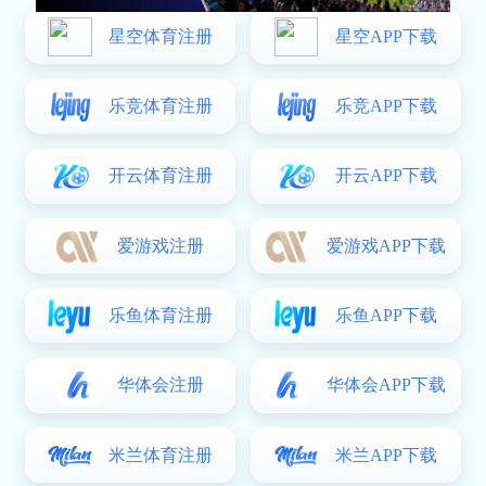
球的未来充满期待。这一转会潮流可能标志着沙特联赛正
在逐步成为全球足球的重要力量，吸引更多顶尖球员和教
练加入。本文将从四个方面探讨沙特联赛如何通过高额转
会费吸引明星球员，以及这一现象背后的影响与意义，从
而为读者提供深入的分析和见解。
1、沙特联赛的崛起之路
沙特联赛在过去几年间经历了飞速的发展，其背后有着丰
富的资金支持以及清晰的发展战略。各大俱乐部通过丰厚
的赞助合同与电视转播权收益，使得他们能够在转会市场
上大手笔投入，引进国际顶级球星。
随着经济实力的增强，沙特阿拉伯政府也积极推动体育产
业的发展，希望借助足球来提升国家形象。这不仅为本土
球队创造了良好的竞争环境，也吸引了众多海外优秀人才
前来效力。
此外，世界杯等国际赛事的举办使得各国对足球运动更加
重视，而沙特作为一个重要参与者，自然希望通过引进高
水平球员来提升自身在国际舞台上的地位。
2、库利巴利与马内的影响